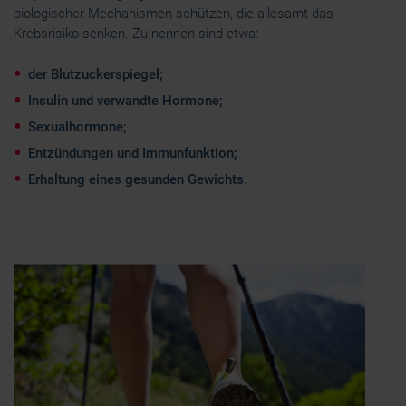
biologischer Mechanismen schützen, die allesamt das
Krebsrisiko senken. Zu nennen sind etwa:
der Blutzuckerspiegel;
Insulin und verwandte Hormone;
Sexualhormone;
Entzündungen und Immunfunktion;
Erhaltung eines gesunden Gewichts.