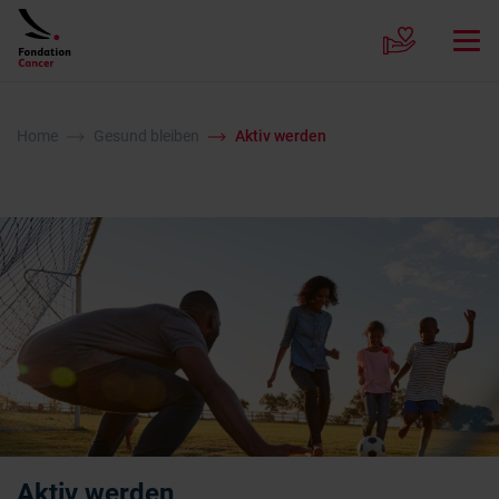
Home
Gesund bleiben
Aktiv werden
Aktiv werden