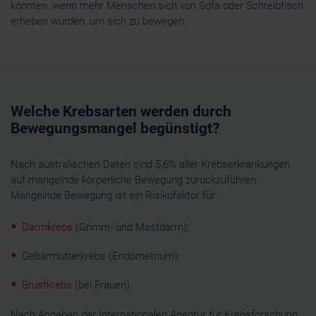
könnten, wenn mehr Menschen sich von Sofa oder Schreibtisch
erheben würden, um sich zu bewegen.
Welche Krebsarten werden durch
Bewegungsmangel begünstigt?
Nach australischen Daten sind 5,6% aller Krebserkrankungen
auf mangelnde körperliche Bewegung zurückzuführen.
Mangelnde Bewegung ist ein Risikofaktor für
Darmkrebs
(Grimm- und Mastdarm);
Gebärmutterkrebs (Endometrium);
Brustkrebs
(bei Frauen).
Nach Angaben der Internationalen Agentur für Krebsforschung