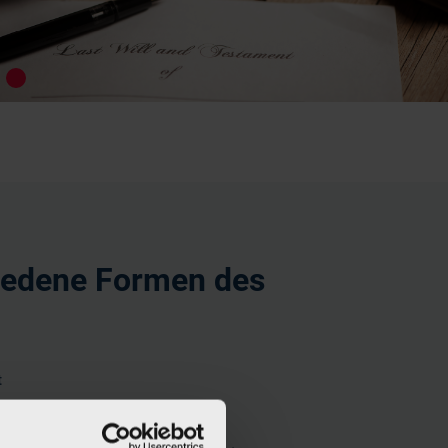
hiedene Formen des
t
ich erstellte Testament muss