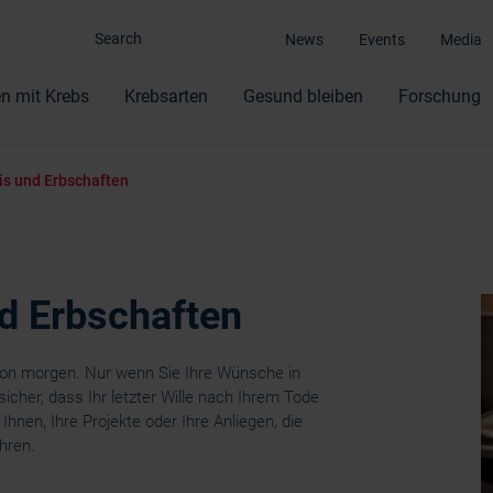
News
Events
Media
n mit Krebs
Krebsarten
Gesund bleiben
Forschung
s und Erbschaften
d Erbschaften
von morgen.
Nur wenn Sie Ihre Wünsche in
icher, dass Ihr letzter Wille nach Ihrem Tode
Ihnen, Ihre Projekte oder Ihre Anliegen, die
hren.