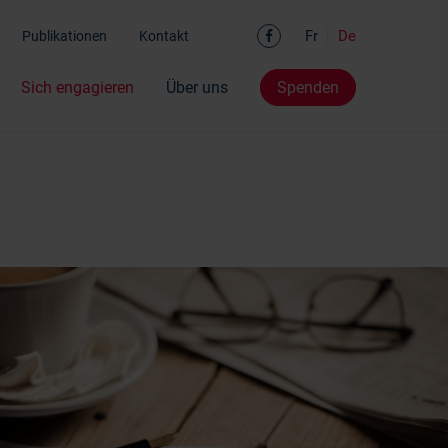
Facebook
Fr
De
Publikationen
Kontakt
Sich engagieren
Über uns
Spenden