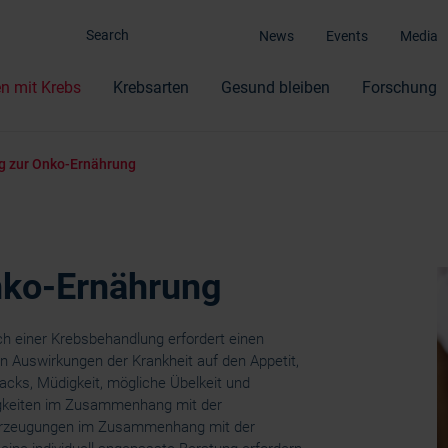
News
Events
Media
n mit Krebs
Krebsarten
Gesund bleiben
Forschung
g zur Onko-Ernährung
nko-Ernährung
ch einer Krebsbehandlung erfordert einen
en Auswirkungen der Krankheit auf den Appetit,
cks, Müdigkeit, mögliche Übelkeit und
igkeiten im Zusammenhang mit der
erzeugungen im Zusammenhang mit der