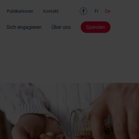
Facebook
Fr
De
Publikationen
Kontakt
Sich engagieren
Über uns
Spenden