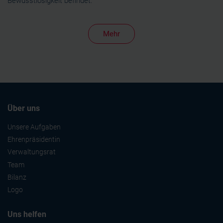
Bewusstlosigkeit befindet.
Mehr
Über uns
Unsere Aufgaben
Ehrenpräsidentin
Verwaltungsrat
Team
Bilanz
Logo
Uns helfen