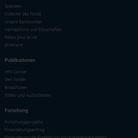
Spenden
Collecter des fonds
Unsere Bankkonten
Vermächtnis und Erbschaften
Relais pour la Vie
Ehrenamt
Publikationen
Info Cancer
Den Ins!der
Broschüren
Video- und Audiodateien
Forschung
Forschungsprojekte
Finanzierungsantrag
Finanzierung der Fortbildung von Krankenschwestern