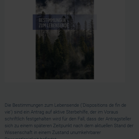
avec d'autres informations que vous leur avez fournies
ou qu'ils ont collectées lors de votre utilisation de leurs
services.
Die Bestimmungen zum Lebensende ('Dispositions de fin de
vie') sind ein Antrag auf aktive Sterbehilfe, der im Voraus
schriftlich festgehalten wird für den Fall, dass der Antragsteller
sich zu einem späteren Zeitpunkt nach dem aktuellen Stand der
Wissenschaft in einem Zustand unumkehrbarer