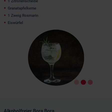
1 Zitronenscheibe
Granatapfelkerne
1 Zweig Rosmarin
Eiswürfel
Alkoholfreier Bora Bora