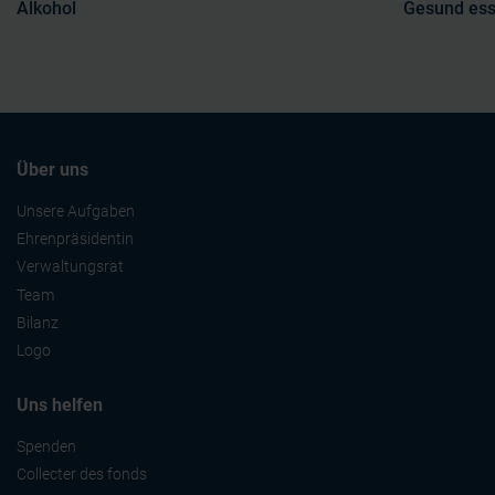
Alkohol
Gesund es
Über uns
Unsere Aufgaben
Ehrenpräsidentin
Verwaltungsrat
Team
Bilanz
Logo
Uns helfen
Spenden
Collecter des fonds