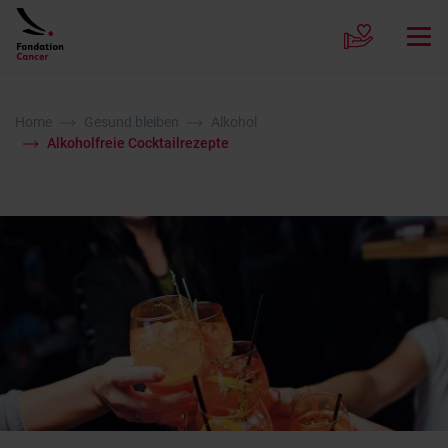
Home
Gesund bleiben
Alkohol
Alkoholfreie Cocktailrezepte