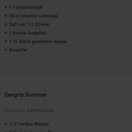
1 l Grapefruitsaft
50 cl fettarme Limonade
Saft von 1/2 Zitrone
1 frische Grapefruit
1 TL frisch geriebener Ingwer
Eiswürfel
Sangria Summer
ZUTATEN - 8 PERSONEN
1/2 l heißes Wasser