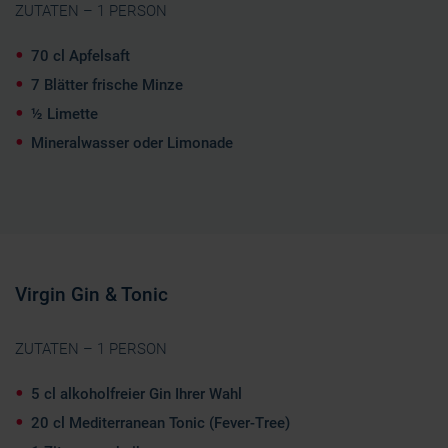
ZUTATEN – 1 PERSON
70 cl Apfelsaft
7 Blätter frische Minze
½ Limette
Mineralwasser oder Limonade
Virgin Gin & Tonic
ZUTATEN – 1 PERSON
5 cl alkoholfreier Gin Ihrer Wahl
20 cl Mediterranean Tonic (Fever-Tree)