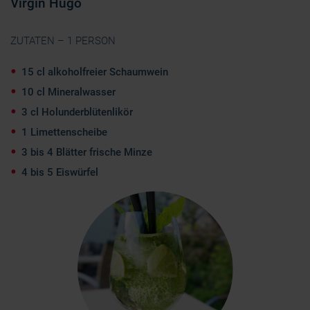
Virgin Hugo
ZUTATEN – 1 PERSON
15 cl alkoholfreier Schaumwein
10 cl Mineralwasser
3 cl Holunderblütenlikör
1 Limettenscheibe
3 bis 4 Blätter frische Minze
4 bis 5 Eiswürfel