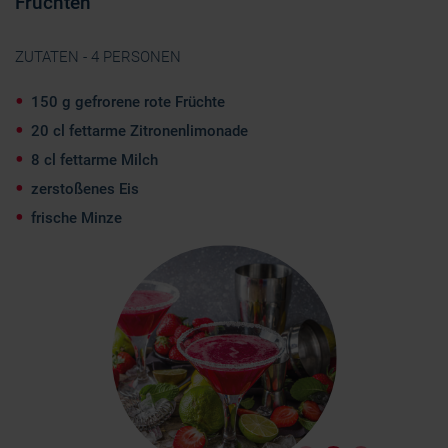
Früchten
ZUTATEN - 4 PERSONEN
150 g gefrorene rote Früchte
20 cl fettarme Zitronenlimonade
8 cl fettarme Milch
zerstoßenes Eis
frische Minze