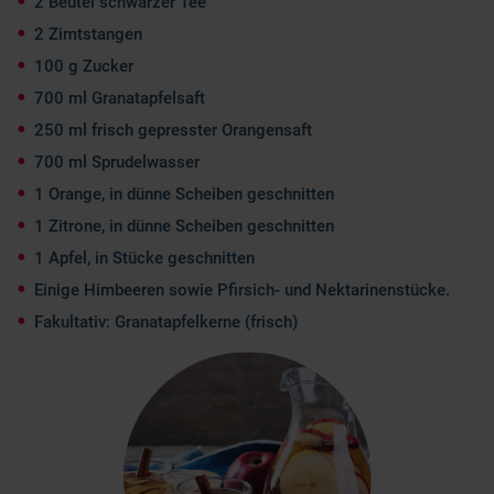
2 Beutel schwarzer Tee
2 Zimtstangen
100 g Zucker
700 ml Granatapfelsaft
250 ml frisch gepresster Orangensaft
700 ml Sprudelwasser
1 Orange, in dünne Scheiben geschnitten
1 Zitrone, in dünne Scheiben geschnitten
1 Apfel, in Stücke geschnitten
Einige Himbeeren sowie Pfirsich- und Nektarinenstücke.
Fakultativ: Granatapfelkerne (frisch)