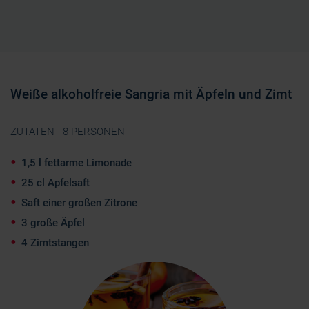
Weiße alkoholfreie Sangria mit Äpfeln und Zimt
ZUTATEN - 8 PERSONEN
1,5 l fettarme Limonade
25 cl Apfelsaft
Saft einer großen Zitrone
3 große Äpfel
4 Zimtstangen