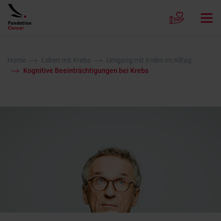
Home
Leben mit Krebs
Umgang mit Krebs im Alltag
Kognitive Beeinträchtigungen bei Krebs