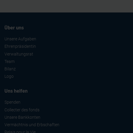
Über uns
Unsere Aufgaben
Ehrenpräsidentin
Verwaltungsrat
Team
Bilanz
Logo
Uns helfen
Spenden
Collecter des fonds
Unsere Bankkonten
Vermächtnis und Erbschaften
Relais pour la Vie