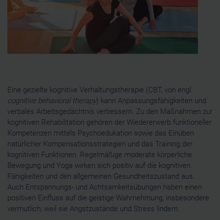
Eine gezielte kognitive Verhaltungstherapie (CBT, von engl.
cognitive behavioral therapy
) kann Anpassungsfähigkeiten und
verbales Arbeitsgedächtnis verbessern. Zu den Maßnahmen zur
kognitiven Rehabilitation gehören der Wiedererwerb funktioneller
Kompetenzen mittels Psychoedukation sowie das Einüben
natürlicher Kompensationsstrategien und das Training der
kognitiven Funktionen. Regelmäßige moderate körperliche
Bewegung und Yoga wirken sich positiv auf die kognitiven
Fähigkeiten und den allgemeinen Gesundheitszustand aus.
Auch Entspannungs- und Achtsamkeitsübungen haben einen
positiven Einfluss auf die geistige Wahrnehmung, insbesondere
vermutlich, weil sie Angstzustände und Stress lindern.