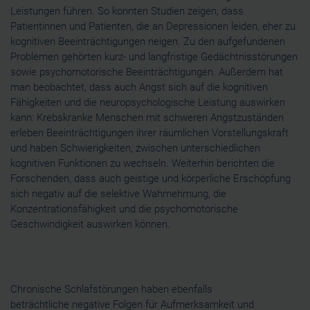
Leistungen führen. So konnten Studien zeigen, dass
Patientinnen und Patienten, die an Depressionen leiden, eher zu
kognitiven Beeinträchtigungen neigen. Zu den aufgefundenen
Problemen gehörten kurz- und langfristige Gedächtnisstörungen
sowie psychomotorische Beeinträchtigungen. Außerdem hat
man beobachtet, dass auch Angst sich auf die kognitiven
Fähigkeiten und die neuropsychologische Leistung auswirken
kann: Krebskranke Menschen mit schweren Angstzuständen
erleben Beeinträchtigungen ihrer räumlichen Vorstellungskraft
und haben Schwierigkeiten, zwischen unterschiedlichen
kognitiven Funktionen zu wechseln. Weiterhin berichten die
Forschenden, dass auch geistige und körperliche Erschöpfung
sich negativ auf die selektive Wahrnehmung, die
Konzentrationsfähigkeit und die psychomotorische
Geschwindigkeit auswirken können.
Chronische Schlafstörungen haben ebenfalls
beträchtliche negative Folgen für Aufmerksamkeit und