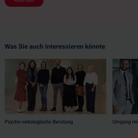
Was Sie auch interessieren könnte
Psycho-onkologische Beratung
Umgang mit