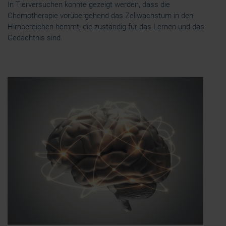
In Tierversuchen konnte gezeigt werden, dass die
Chemotherapie vorübergehend das Zellwachstum in den
Hirnbereichen hemmt, die zuständig für das Lernen und das
Gedächtnis sind.