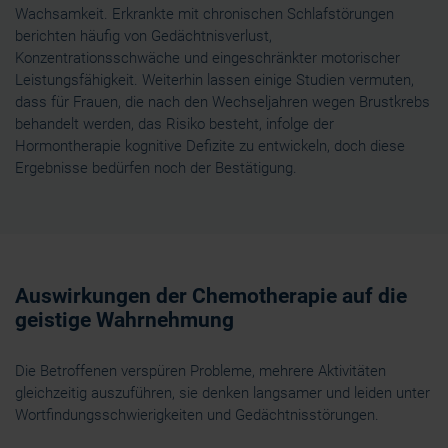
Wachsamkeit. Erkrankte mit chronischen Schlafstörungen
berichten häufig von Gedächtnisverlust,
Konzentrationsschwäche und eingeschränkter motorischer
Leistungsfähigkeit. Weiterhin lassen einige Studien vermuten,
dass für Frauen, die nach den Wechseljahren wegen Brustkrebs
behandelt werden, das Risiko besteht, infolge der
Hormontherapie kognitive Defizite zu entwickeln, doch diese
Ergebnisse bedürfen noch der Bestätigung.
Auswirkungen der Chemotherapie auf die
geistige Wahrnehmung
Die Betroffenen verspüren Probleme, mehrere Aktivitäten
gleichzeitig auszuführen, sie denken langsamer und leiden unter
Wortfindungsschwierigkeiten und Gedächtnisstörungen.