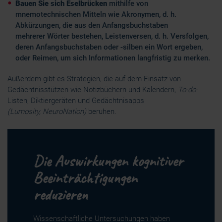
Bauen Sie sich Eselbrücken
mithilfe von
mnemotechnischen Mitteln wie Akronymen, d. h.
Abkürzungen, die aus den Anfangsbuchstaben
mehrerer Wörter bestehen, Leistenversen, d. h. Versfolgen,
deren Anfangsbuchstaben oder -silben ein Wort ergeben,
oder Reimen, um sich Informationen langfristig zu merken.
Außerdem gibt es Strategien, die auf dem Einsatz von
Gedächtnisstützen wie Notizbüchern und Kalendern,
To-do
-
Listen, Diktiergeräten und Gedächtnisapps
(Lumosity, NeuroNation)
beruhen.
Die Auswirkungen kognitiver
Beeinträchtigungen
reduzieren
Wissenschaftliche Untersuchungen haben