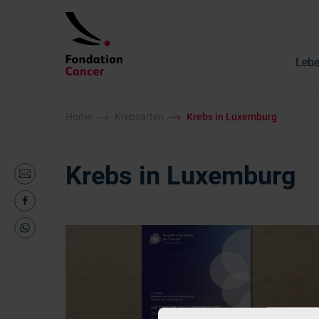
Lebe
Home
Krebsarten
Krebs in Luxemburg
Krebs in Luxemburg