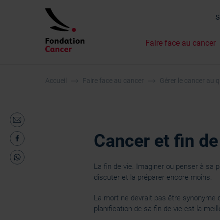
Faire face au cancer
Accueil
Faire face au cancer
Gérer le cancer au q
Cancer et fin de
La fin de vie. Imaginer ou penser à sa 
discuter et la préparer encore moins.
La mort ne devrait pas être synonyme d
planification de sa fin de vie est la meil