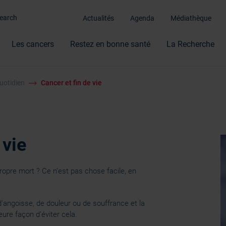
Actualités
Agenda
Médiathèque
Les cancers
Restez en bonne santé
La Recherche
uotidien
Cancer et fin de vie
 vie
propre mort ? Ce n’est pas chose facile, en
’angoisse, de douleur ou de souffrance et la
leure façon d’éviter cela.