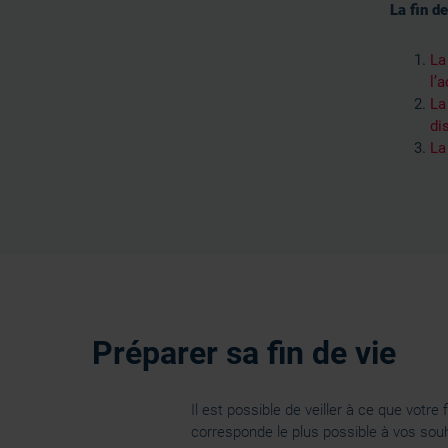
La fin de
La
l’
La
di
La
Préparer sa fin de vie
Il est possible de veiller à ce que votre f
corresponde le plus possible à vos sou