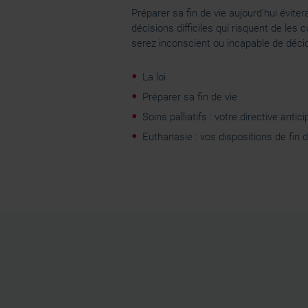
Préparer sa fin de vie aujourd'hui évite
décisions difficiles qui risquent de les 
serez inconscient ou incapable de déc
La loi
Préparer sa fin de vie
Soins palliatifs : votre directive antic
Euthanasie : vos dispositions de fin d