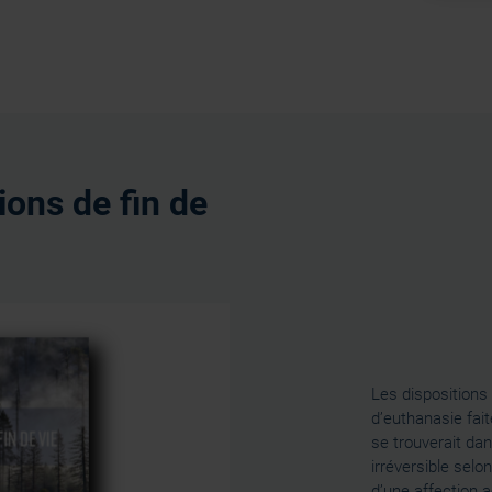
ions de fin de
Les dispositions
d’euthanasie fait
se trouverait da
irréversible selon
d’une affection 