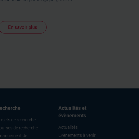
En savoir plus
echerche
Actualités et
évènements
rojets de recherche
Actualités
ourses de recherche
Evènements à venir
inancement de