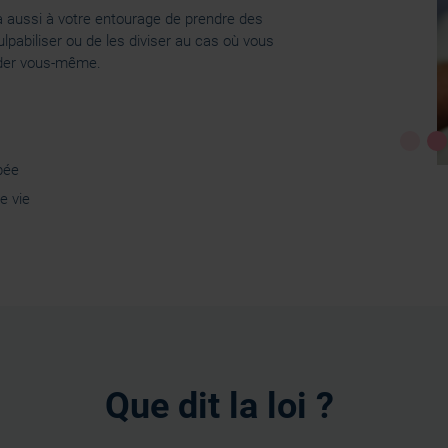
ra aussi à votre entourage de prendre des
culpabiliser ou de les diviser au cas où vous
ider vous-même.
ipée
e vie
Que dit la loi ?