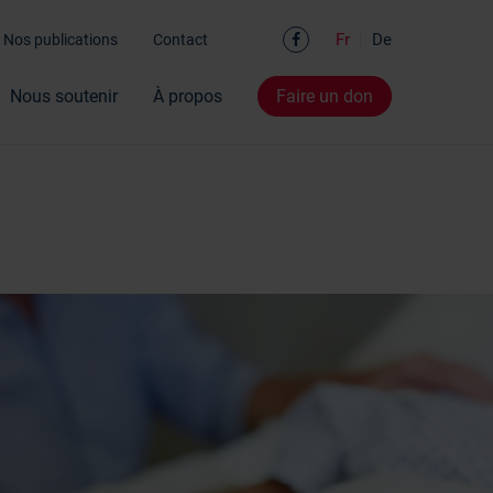
Facebook
Fr
De
Nos publications
Contact
Nous soutenir
À propos
Faire un don