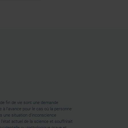
 de fin de vie sont une demande
e à l’avance pour le cas où la personne
ns une situation d’inconscience
 l’état actuel de la science et souffrirait
accidentelle ou pathologique grave et