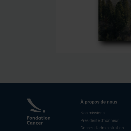
À propos de nous
Nos missions
Présidente d'honneur
Conseil d'administration