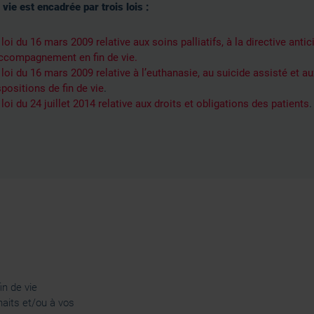
 vie est encadrée par trois lois :
 loi du 16 mars 2009 relative aux soins palliatifs, à la directive antic
accompagnement en fin de vie.
 loi du 16 mars 2009 relative à l’euthanasie, au suicide assisté et au
spositions de fin de vie
.
 loi du 24 juillet 2014 relative aux droits et obligations des patients
.
in de vie
haits et/ou à vos