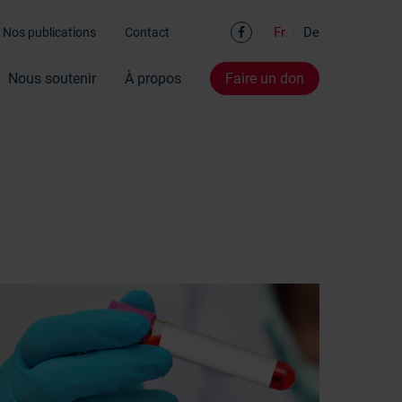
Facebook
Fr
De
Nos publications
Contact
Nous soutenir
À propos
Faire un don