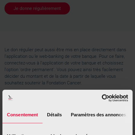
Je donne régulièrement
Le don régulier peut aussi être mis en place directement dans
l'application ou le web-banking de votre banque. Pour ce faire,
connectez-vous à l'application de votre banque et choisissez
l'option 'ordre permanent'. Vous pouvez ainsi très facilement
décider du montant et de la date à partir de laquelle vous
souhaitez soutenir la Fondation Cancer.
Consentement
Détails
Paramètres des annonces