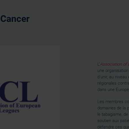
 Cancer
L’
Association of
une organisation
d'unir, au niveau
régionales contre
dans une Europe
Les membres col
domaines de la p
le tabagisme, de
soutien aux pati
défendre ces qu