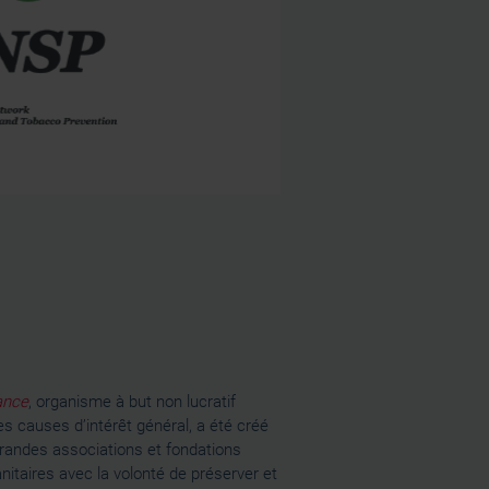
ance
, organisme à but non lucratif
es causes d’intérêt général, a été créé
randes associations et fondations
nitaires avec la volonté de préserver et