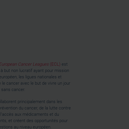
 European Cancer Leagues
(ECL)
est
 à but non lucratif ayant pour mission
 européen, les ligues nationales et
 le cancer avec le but de vivre un jour
 sans cancer.
laborent principalement dans les
révention du cancer, de la lutte contre
 l'accès aux médicaments et du
ents, et créent des opportunités pour
estions au niveau européen.