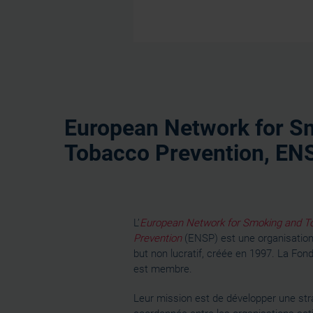
European Network for S
Tobacco Prevention, EN
L’
European Network for Smoking and T
Prevention
(ENSP) est une organisation 
but non lucratif, créée en 1997. La Fon
est membre.
Leur mission est de développer une stra