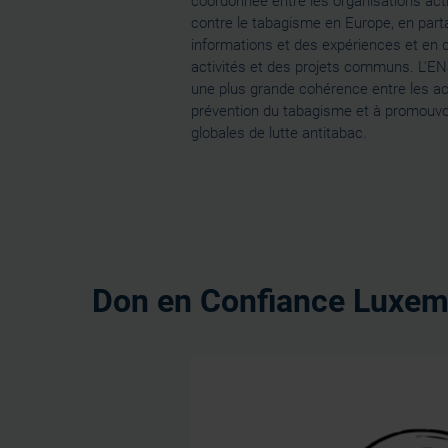
coordonnée entre les organisations acti
contre le tabagisme en Europe, en par
informations et des expériences et en
activités et des projets communs. L'EN
une plus grande cohérence entre les ac
prévention du tabagisme et à promouvoi
globales de lutte antitabac.
Don en Confiance Luxemb