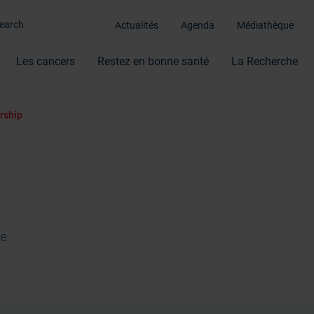
Actualités
Agenda
Médiathèque
Les cancers
Restez en bonne santé
La Recherche
ship
e :