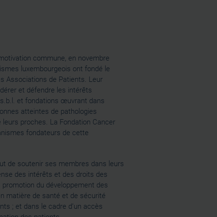
motivation commune, en novembre
nismes luxembourgeois ont fondé le
s Associations de Patients. Leur
édérer et défendre les intérêts
.b.l. et fondations œuvrant dans
sonnes atteintes de pathologies
e leurs proches. La Fondation Cancer
ganismes fondateurs de cette
r but de soutenir ses membres dans leurs
nse des intérêts et des droits des
la promotion du développement des
 matière de santé et de sécurité
nts ; et dans le cadre d’un accès