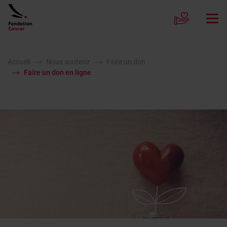
Accueil
Nous soutenir
Faire un don
Faire un don en ligne