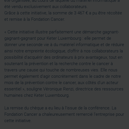
été organisée, au cours de laquelle du matériel informatique a
été vendu exclusivement aux collaborateurs.
Grâce à cette initiative, la somme de 3 467 € a pu être récoltée
et remise à la Fondation Cancer.
« Cette initiative illustre parfaitement une démarche gagnant-
gagnant-gagnant pour Keter Luxembourg : elle permet de
donner une seconde vie à du matériel informatique et de réduire
ainsi notre empreinte écologique, d’offrir à nos collaborateurs la
possibilité d’acquérir des ordinateurs à prix avantageux, tout en
soutenant la prévention et la recherche contre le cancer à
travers une cause qui touche de nombreuses vies. Elle nous
permet également d’agir concrètement dans le cadre de notre
mois de la prévention contre le cancer, aux côtés d’un acteur
essentiel », souligne Véronique Renzi, directrice des ressources
humaines chez Keter Luxembourg.
La remise du chèque a eu lieu à l’issue de la conférence. La
Fondation Cancer a chaleureusement remercié l’entreprise pour
cette initiative.