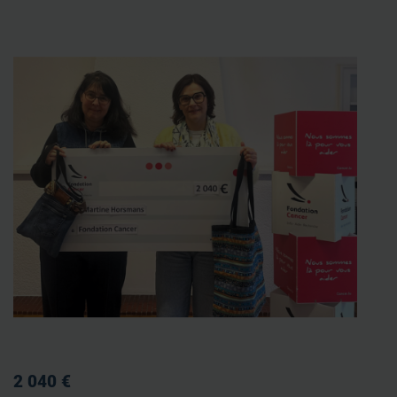
2 040 €