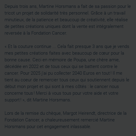
Depuis trois ans, Martine Horsmans a fait de sa passion pour le
tricot un projet de solidarité très personnel. Grâce à un travail
minutieux, de la patience et beaucoup de créativité, elle réalise
de petites créations uniques dont la vente est intégralement
reversée à la Fondation Cancer.
« Et la couture continue ... Cela fait presque 3 ans que je vends
mes petites créations faites avec beaucoup de cœur pour la
bonne cause. Ceci en mémoire de Poupa, une chère amie,
décédée en 2022 et de tous ceux qui se battent contre le
cancer. Pour 2025 j'ai pu collecter 2040 Euros en tout ! Il me
tient au coeur de remercier tous ceux qui soutiennent depuis le
début mon projet et qui sont à mes côtés : le cancer nous
concerne tous ! Merci à vous tous pour votre aide et votre
support ! », dit Martine Horsmans.
Lors de la remise du chèque, Margot Heirendt, directrice de la
Fondation Cancer, a chaleureusement remercié Martine
Horsmans pour cet engagement inlassable.