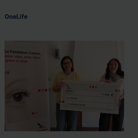
OneLife