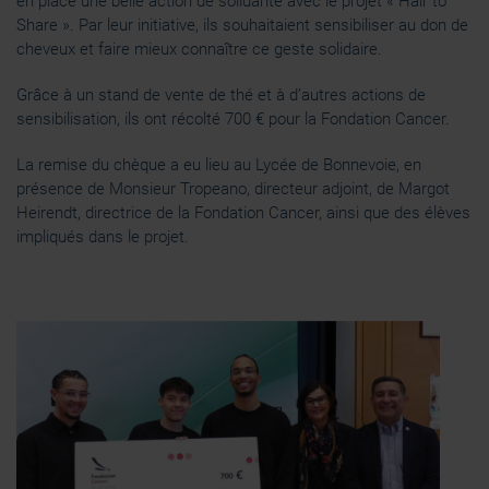
en place une belle action de solidarité avec le projet « Hair to
Share ». Par leur initiative, ils souhaitaient sensibiliser au don de
cheveux et faire mieux connaître ce geste solidaire.
Grâce à un stand de vente de thé et à d’autres actions de
sensibilisation, ils ont récolté 700 € pour la Fondation Cancer.
La remise du chèque a eu lieu au Lycée de Bonnevoie, en
présence de Monsieur Tropeano, directeur adjoint, de Margot
Heirendt, directrice de la Fondation Cancer, ainsi que des élèves
impliqués dans le projet.