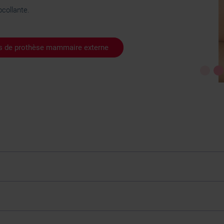
ocollante.
urs de prothèse mammaire externe