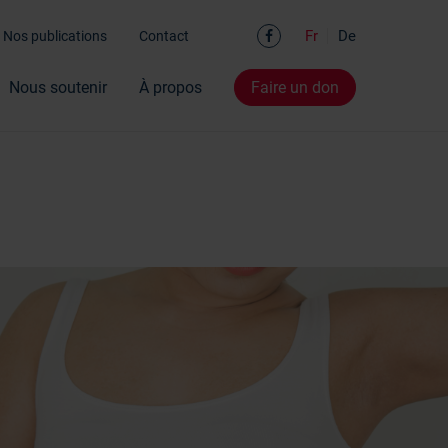
Facebook
Fr
De
Nos publications
Contact
Nous soutenir
À propos
Faire un don