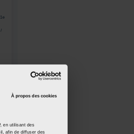
 1e
/
À propos des cookies
 en utilisant des
, afin de diffuser des