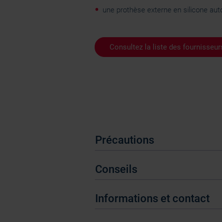
une prothèse externe en silicone aut
Consultez la liste des fournisse
Précautions
Conseils
Informations et contact