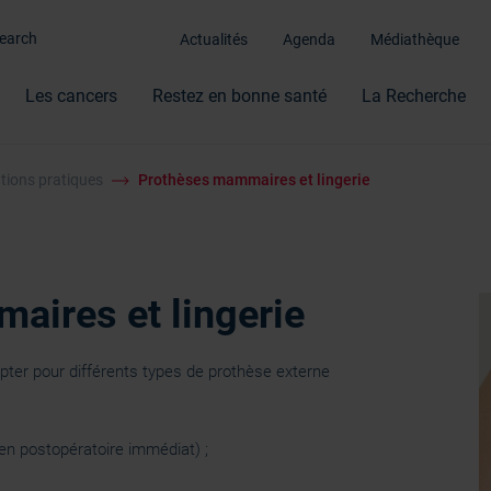
Actualités
Agenda
Médiathèque
Les cancers
Restez en bonne santé
La Recherche
tions pratiques
Prothèses mammaires et lingerie
aires et lingerie
ter pour différents types de prothèse externe
en postopératoire immédiat) ;