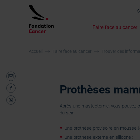
Faire face au cancer
Accueil
Faire face au cancer
Trouver des informa
Prothèses mamm
Après une mastectomie, vous pouvez op
du sein :
une prothèse provisoire en mousse (
une prothèse externe en silicone ;