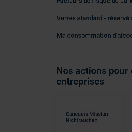
Facteurs de risque de canc
Verres standard - réservé 
Ma consommation d’alcool
Nos actions pour 
entreprises
Concours Mission
Nichtrauchen