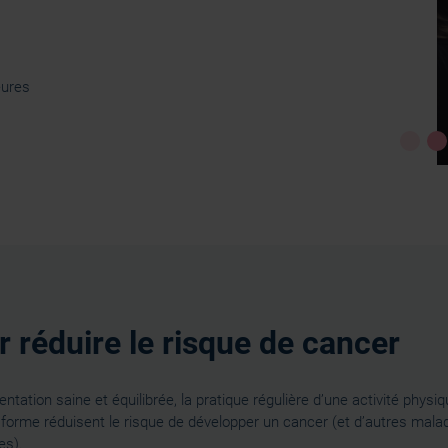
eures
 réduire le risque de cancer
ntation saine et équilibrée, la pratique régulière d’une activité physiq
 forme réduisent le risque de développer un cancer (et d’autres mala
es).