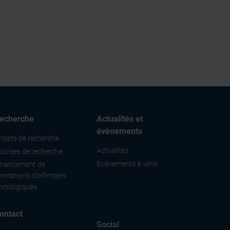
echerche
Actualités et
évènements
rojets de recherche
Actualités
ourses de recherche
Evènements à venir
inancement de
ormations d'infirmiers
ncologiques
ontact
Social