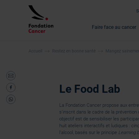
Faire face au cancer
Accueil
Restez en bonne santé
Mangez saineme
Le Food Lab
La Fondation Cancer propose aux entre
s’inscrit dans le cadre de la préventio
objectif est de sensibiliser les partici
huit ateliers interactifs et ludiques : cin
l’alcool, basés sur le principe
Learning 