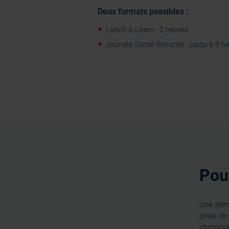
Deux formats possibles :
Lunch & Learn : 2 heures
Journée Santé-Sécurité : jusqu’à 8 h
Pour
Une alime
poids de
chroniqu