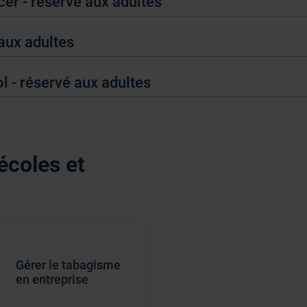
er - réservé aux adultes
aux adultes
 - réservé aux adultes
écoles et
Gérer le tabagisme
en entreprise