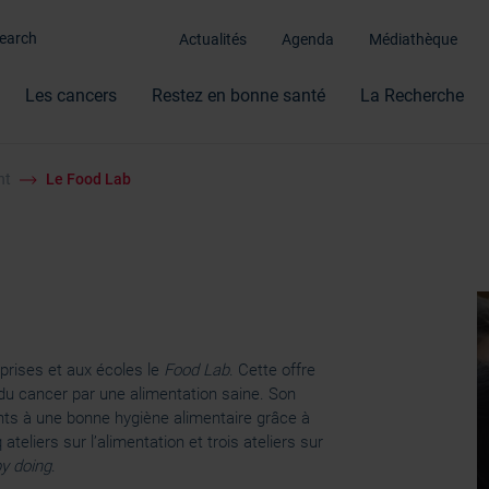
Actualités
Agenda
Médiathèque
Les cancers
Restez en bonne santé
La Recherche
nt
Le Food Lab
prises et aux écoles le
Food Lab
. Cette offre
n du cancer par une alimentation saine. Son
pants à une bonne hygiène alimentaire grâce à
q ateliers sur l’alimentation et trois ateliers sur
by doing
.