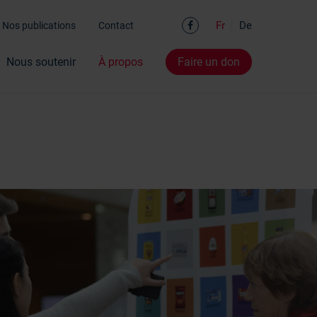
Facebook
Fr
De
Nos publications
Contact
Nous soutenir
À propos
Faire un don