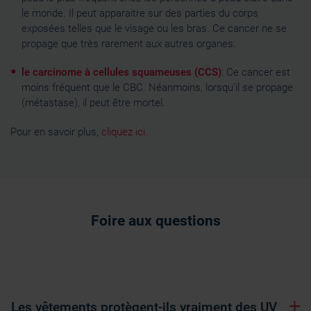
le monde. Il peut apparaitre sur des parties du corps
exposées telles que le visage ou les bras. Ce cancer ne se
propage que très rarement aux autres organes.
le carcinome à cellules squameuses (CCS)
: Ce cancer est
moins fréquent que le CBC. Néanmoins, lorsqu’il se propage
(métastase), il peut être mortel.
Pour en savoir plus,
cliquez ic
i.
Foire aux questions
Les vêtements protègent-ils vraiment des UV