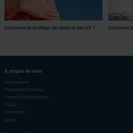
Comment se protéger du soleil et des UV ?
Comment pr
À propos de nous
Nos missions
Présidente d'honneur
Conseil d'administration
Équipe
Notre bilan
Logos