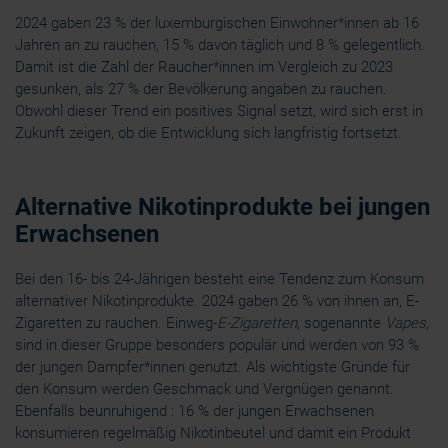
2024 gaben 23 % der luxemburgischen Einwohner*innen ab 16
Jahren an zu rauchen, 15 % davon täglich und 8 % gelegentlich.
Damit ist die Zahl der Raucher*innen im Vergleich zu 2023
gesunken, als 27 % der Bevölkerung angaben zu rauchen.
Obwohl dieser Trend ein positives Signal setzt, wird sich erst in
Zukunft zeigen, ob die Entwicklung sich langfristig fortsetzt.
Alternative Nikotinprodukte bei jungen
Erwachsenen
Bei den 16- bis 24-Jährigen besteht eine Tendenz zum Konsum
alternativer Nikotinprodukte. 2024 gaben 26 % von ihnen an, E-
Zigaretten zu rauchen. Einweg-
E-Zigaretten
, sogenannte
Vapes
,
sind in dieser Gruppe besonders populär und werden von 93 %
der jungen Dampfer*innen genutzt. Als wichtigste Gründe für
den Konsum werden Geschmack und Vergnügen genannt.
Ebenfalls beunruhigend : 16 % der jungen Erwachsenen
konsumieren regelmäßig Nikotinbeutel und damit ein Produkt