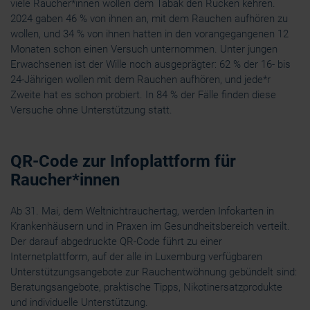
viele Raucher*innen wollen dem Tabak den Rücken kehren.
2024 gaben 46 % von ihnen an, mit dem Rauchen aufhören zu
wollen, und 34 % von ihnen hatten in den vorangegangenen 12
Monaten schon einen Versuch unternommen. Unter jungen
Erwachsenen ist der Wille noch ausgeprägter: 62 % der 16- bis
24-Jährigen wollen mit dem Rauchen aufhören, und jede*r
Zweite hat es schon probiert. In 84 % der Fälle finden diese
Versuche ohne Unterstützung statt.
QR-Code zur Infoplattform für
Raucher*innen
Ab 31. Mai, dem Weltnichtrauchertag, werden Infokarten in
Krankenhäusern und in Praxen im Gesundheitsbereich verteilt.
Der darauf abgedruckte QR-Code führt zu einer
Internetplattform, auf der alle in Luxemburg verfügbaren
Unterstützungsangebote zur Rauchentwöhnung gebündelt sind:
Beratungsangebote, praktische Tipps, Nikotinersatzprodukte
und individuelle Unterstützung.