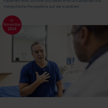
Patienten eine Stimme und bietet eine umfassende und
menschliche Perspektive auf die Krankheit.
01
November
2024