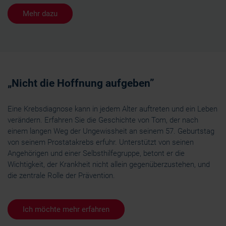
Mehr dazu
„Nicht die Hoffnung aufgeben”
Eine Krebsdiagnose kann in jedem Alter auftreten und ein Leben
verändern. Erfahren Sie die Geschichte von Tom, der nach
einem langen Weg der Ungewissheit an seinem 57. Geburtstag
von seinem Prostatakrebs erfuhr. Unterstützt von seinen
Angehörigen und einer Selbsthilfegruppe, betont er die
Wichtigkeit, der Krankheit nicht allein gegenüberzustehen, und
die zentrale Rolle der Prävention.
Ich möchte mehr erfahren