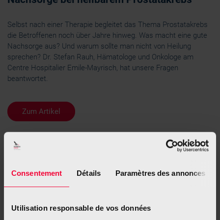
Selbst nach einer Therapie begleitet das Thema Prostatakrebs
die Betroffenen noch über Jahre hinweg. Was macht eine gute
Nachsorge aus? Und warum sollte man nicht von Heilung
sprechen? Dr. Stefan Rauh, Hämatologe und Onkologe am
Centre Hospitalier Emile-Mayrisch, hat unsere Fragen
beantwortet.
Zum Artikel
Consentement
Détails
Paramètres des annonces
Utilisation responsable de vos données