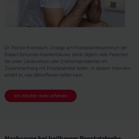
Dr. Patrick Krombach, Urologe am Prostatakrebszentrum der
Robert-Schuman-Krankenhäuser, berät täglich viele Patienten,
die unter Libidoverlust oder Erektionsproblemen im
Zusammenhang mit Prostatakrebs leiden. In diesem Interview
erklärt er, was Betroffenen helfen kann.
Ich möchte mehr erfahren
Nachsorge bei heilbarem Prostatakrebs