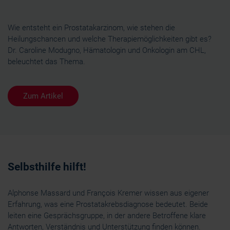
Wie entsteht ein Prostatakarzinom, wie stehen die
Heilungschancen und welche Therapiemöglichkeiten gibt es?
Dr. Caroline Modugno, Hämatologin und Onkologin am CHL,
beleuchtet das Thema.
Zum Artikel
Selbsthilfe hilft!
Alphonse Massard und François Kremer wissen aus eigener
Erfahrung, was eine Prostatakrebsdiagnose bedeutet. Beide
leiten eine Gesprächsgruppe, in der andere Betroffene klare
Antworten, Verständnis und Unterstützung finden können.