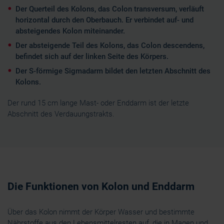
Der Querteil des Kolons, das Colon transversum, verläuft
horizontal durch den Oberbauch. Er verbindet auf- und
absteigendes Kolon miteinander.
Der absteigende Teil des Kolons, das Colon descendens,
befindet sich auf der linken Seite des Körpers.
Der S-förmige Sigmadarm bildet den letzten Abschnitt des
Kolons.
Der rund 15 cm lange Mast- oder Enddarm ist der letzte
Abschnitt des Verdauungstrakts.
Die Funktionen von Kolon und Enddarm
Über das Kolon nimmt der Körper Wasser und bestimmte
Nährstoffe aus den Lebensmittelresten auf, die in Magen und