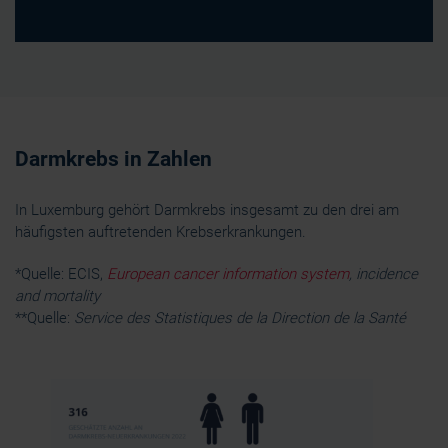
Darmkrebs in Zahlen
In Luxemburg gehört Darmkrebs insgesamt zu den drei am
häufigsten auftretenden Krebserkrankungen.
*Quelle: ECIS,
European cancer information system
, incidence
and mortality
**Quelle:
Service des Statistiques de la Direction de la Santé