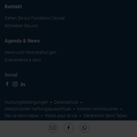
Kontakt
Gehen Sie zur Fondation Cancer
Schreiben Sie uns
Agenda & News
News und Veranstaltungen
Evènements à venir
Social
Nutzungsbedingungen
Datenschutz
Medizinischer Haftungsausschluss
Mission Nichtrauchen
Ma vie sans tabac
Relais pour la Vie
Génération Sans Tabac
© Alle Rechte vorbehalten Fondation Cancer 2026