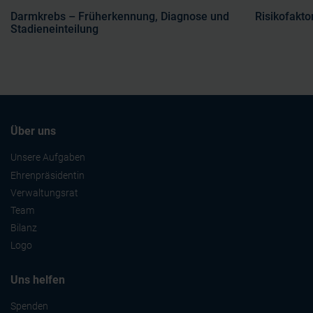
Darmkrebs – Früherkennung, Diagnose und
Risikofakt
Stadieneinteilung
Über uns
Unsere Aufgaben
Ehrenpräsidentin
Verwaltungsrat
Team
Bilanz
Logo
Uns helfen
Spenden