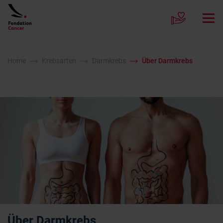
Home
Krebsarten
Darmkrebs
Über Darmkrebs
Über Darmkrebs