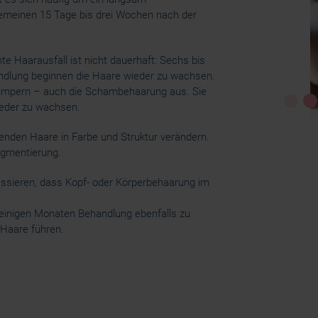
emeinen 15 Tage bis drei Wochen nach der
e Haarausfall ist nicht dauerhaft: Sechs bis
dlung beginnen die Haare wieder zu wachsen.
Wimpern – auch die Schambehaarung aus. Sie
eder zu wachsen.
enden Haare in Farbe und Struktur verändern.
Pigmentierung.
assieren, dass Kopf- oder Körperbehaarung im
 einigen Monaten Behandlung ebenfalls zu
Haare führen.