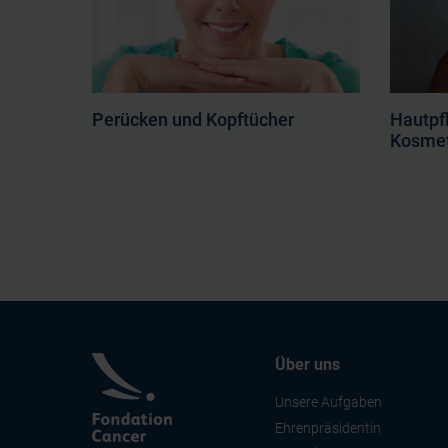
Perücken und Kopftücher
Hautpf
Kosmet
Über uns
Unsere Aufgaben
Ehrenpräsidentin