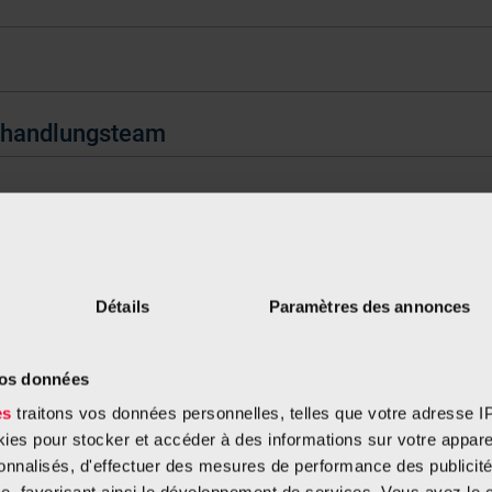
Behandlungsteam
Détails
Paramètres des annonces
ie Haare
vos données
es
traitons vos données personnelles, telles que votre adresse IP,
es pour stocker et accéder à des informations sur votre appareil
sonnalisés, d'effectuer des mesures de performance des publicité