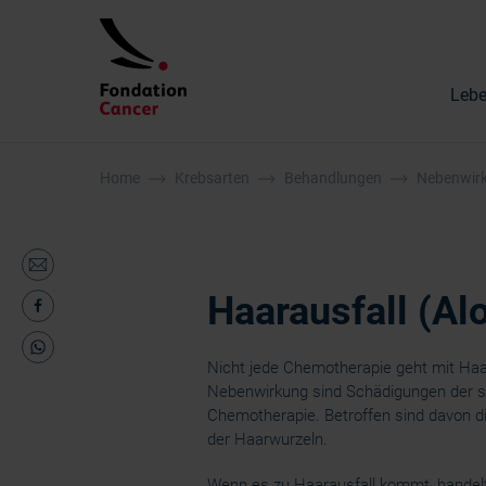
Lebe
Home
Krebsarten
Behandlungen
Nebenwirk
Haarausfall (Al
Nicht jede Chemotherapie geht mit Haar
Nebenwirkung sind Schädigungen der sic
Chemotherapie. Betroffen sind davon di
der Haarwurzeln.
Wenn es zu Haarausfall kommt, handelt