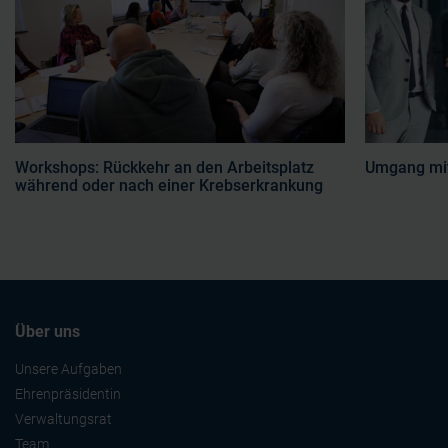
Workshops: Rückkehr an den Arbeitsplatz
Umgang mit
während oder nach einer Krebserkrankung
Über uns
Unsere Aufgaben
Ehrenpräsidentin
Verwaltungsrat
Team