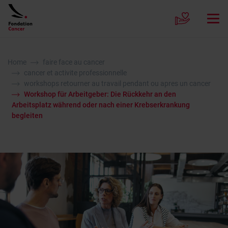
Home
faire face au cancer
cancer et activite professionnelle
workshops retourner au travail pendant ou apres un cancer
Workshop für Arbeitgeber: Die Rückkehr an den
Arbeitsplatz während oder nach einer Krebserkrankung
begleiten