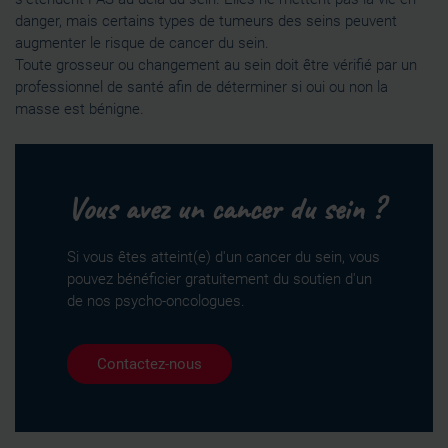
danger, mais certains types de tumeurs des seins peuvent
augmenter le risque de cancer du sein.
Toute grosseur ou changement au sein doit être vérifié par un
professionnel de santé afin de déterminer si oui ou non la
masse est bénigne.
Vous avez un cancer du sein ?
Si vous êtes atteint(e) d'un cancer du sein, vous
pouvez bénéficier gratuitement du soutien d'un
de nos psycho-oncologues.
Contactez-nous