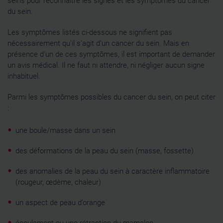
seins pour reconnaître les signes et les symptômes du cancer
du sein.
Les symptômes listés ci-dessous ne signifient pas
nécessairement qu’il s’agit d’un cancer du sein. Mais en
présence d’un de ces symptômes, il est important de demander
un avis médical. Il ne faut ni attendre, ni négliger aucun signe
inhabituel.
Parmi les symptômes possibles du cancer du sein, on peut citer
:
une boule/masse dans un sein
des déformations de la peau du sein (masse, fossette)
des anomalies de la peau du sein à caractère inflammatoire
(rougeur, œdème, chaleur)
un aspect de peau d’orange