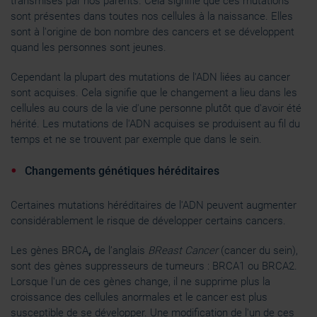
transmises par nos parents. Cela signifie que ces mutations
sont présentes dans toutes nos cellules à la naissance. Elles
sont à l'origine de bon nombre des cancers et se développent
quand les personnes sont jeunes.
Cependant la plupart des mutations de l'ADN liées au cancer
sont acquises. Cela signifie que le changement a lieu dans les
cellules au cours de la vie d'une personne
plutôt que d'avoir été
hérité. Les mutations de l'ADN acquises se produisent au fil du
temps et ne se trouvent par exemple que dans le sein.
Changements génétiques héréditaires
Certaines mutations héréditaires de l'ADN peuvent augmenter
considérablement le risque de développer certains cancers.
Les gènes BRCA
,
de l’anglais
BReast Cancer
(cancer du sein),
sont des gènes suppresseurs de tumeurs : BRCA1 ou BRCA2.
Lorsque l'un de ces gènes change, il ne supprime plus la
croissance des cellules anormales et le cancer est plus
susceptible de se développer. Une modification de l'un de ces