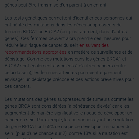
gènes peut être transmise d'un parent à un enfant.
Les tests génétiques permettent d'identifier ces personnes qui
ont hérité des mutations dans les gènes suppresseurs de
tumeurs BRCA1 ou BRCA2 (ou, plus rarement, dans d'autres
gènes). Ces femmes peuvent alors prendre des mesures pour
réduire leur risque de cancer du sein
en suivant des
recommandations appropriées
en matière de surveillance et de
dépistage. Comme ces mutations dans les gènes BRCA1 et
BRCA2 sont également associées à d'autres cancers (outre
celui du sein), les femmes atteintes pourraient également
envisager un dépistage précoce et des actions préventives pour
ces cancers.
Les mutations des gènes suppresseurs de tumeurs comme les
gènes BRCA sont considérées "à pénétrance élevée" car elles
augmentent de manière significative le risque de développer un
cancer du sein. Par exemple, les personnes ayant une mutation
du gène BRCA1 ont 65% de risque de développer un cancer du
sein (plus d'une chance sur 2), contre 13% si la mutation est