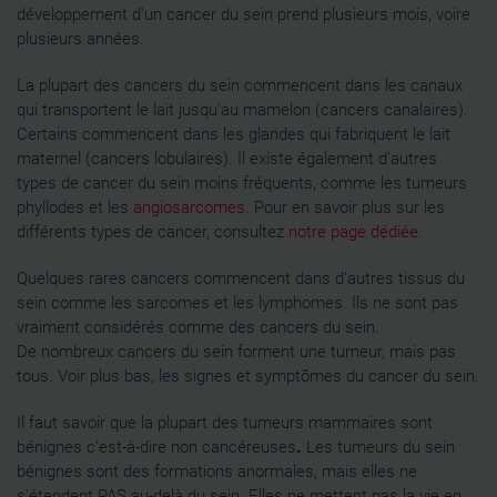
développement d'un cancer du sein prend plusieurs mois, voire
plusieurs années.
La plupart des cancers du sein commencent dans les canaux
qui transportent le lait jusqu'au mamelon (cancers canalaires).
Certains commencent dans les glandes qui fabriquent le lait
maternel (cancers lobulaires). Il existe également d'autres
types de cancer du sein moins fréquents, comme les tumeurs
phyllodes et les
angiosarcomes
. Pour en savoir plus sur les
différents types de cancer, consultez
notre page dédiée
.
Quelques rares cancers commencent dans d'autres tissus du
sein comme les sarcomes et les lymphomes. Ils ne sont pas
vraiment considérés comme des cancers du sein.
De nombreux cancers du sein forment une tumeur, mais pas
tous. Voir plus bas, les signes et symptômes du cancer du sein.
Il faut savoir que la plupart des tumeurs mammaires sont
bénignes c’est-à-dire non cancéreuses
.
Les tumeurs du sein
bénignes sont des formations anormales, mais elles ne
s'étendent PAS au-delà du sein. Elles ne mettent pas la vie en