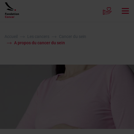
Accueil
Les cancers
Cancer du sein
A propos du cancer du sein