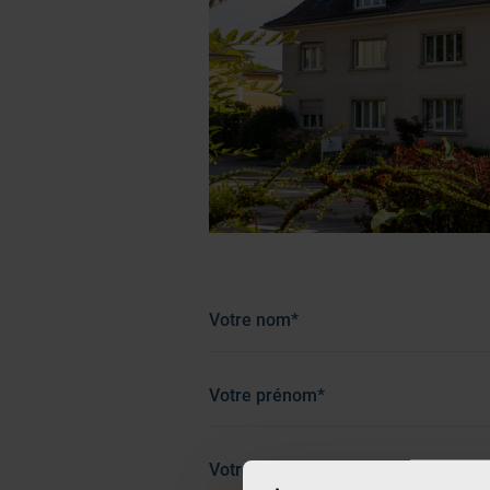
Votre nom*
Votre prénom*
Votre email*