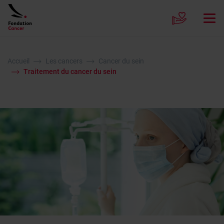
Accueil
Les cancers
Cancer du sein
Traitement du cancer du sein