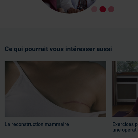
Ce qui pourrait vous intéresser aussi
La reconstruction mammaire
Exercices p
une opérat