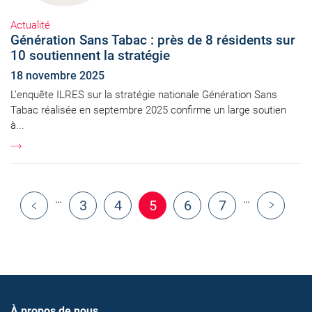
Actualité
Génération Sans Tabac : près de 8 résidents sur
10 soutiennent la stratégie
18 novembre 2025
L’enquête ILRES sur la stratégie nationale Génération Sans
Tabac réalisée en septembre 2025 confirme un large soutien
à...
…
…
3
4
5
6
7
‹ Previous
Next ›
À propos de nous