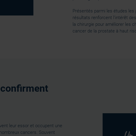
Présentés parmi les études les
résultats renforcent l'intérêt d
la chirurgie pour améliorer les 
cancer de la prostate à haut ris
 confirment
vent leur essor et occupent une
Un 
e nombreux cancers. Souvent