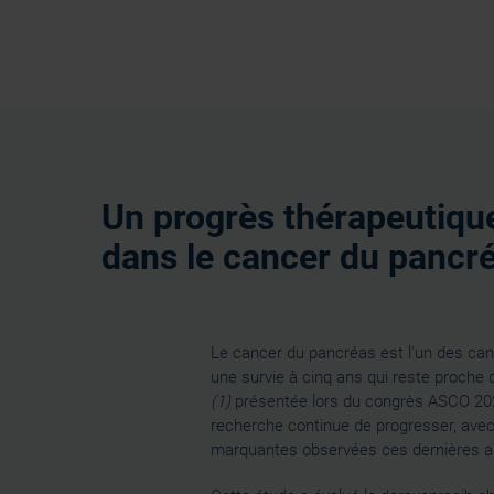
Un progrès thérapeutiqu
dans le cancer du pancr
Le cancer du pancréas est l’un des can
une survie à cinq ans qui reste proche 
(1)
présentée lors du congrès ASCO 202
recherche continue de progresser, avec
marquantes observées ces dernières a