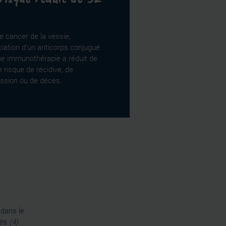
e cancer de la vessie,
ciation d’un anticorps conjugué
ne immunothérapie a réduit de
e risque de récidive, de
ssion ou de décès.
dans le
sés
(4)
.