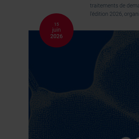
traitements de demai
l'édition 2026, orga
15
juin
2026