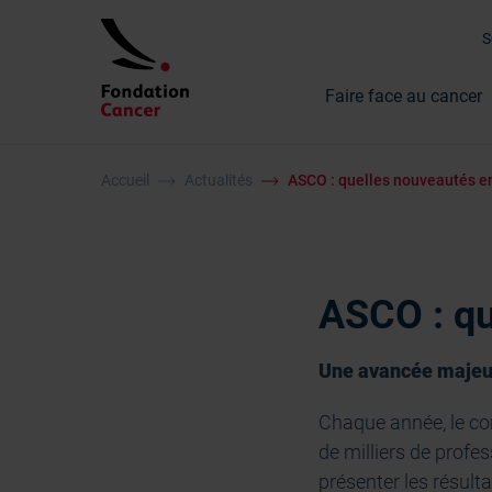
Faire face au cancer
Accueil
Actualités
ASCO : quelles nouveautés e
ASCO : qu
Une avancée majeur
Chaque année, le con
de milliers de profe
présenter les résulta