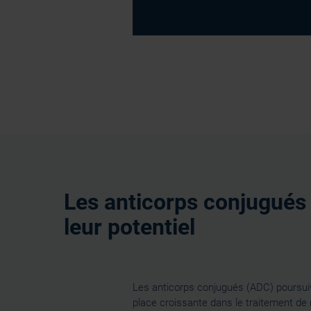
Les anticorps conjugués
leur potentiel
Les anticorps conjugués (ADC) poursui
place croissante dans le traitement d