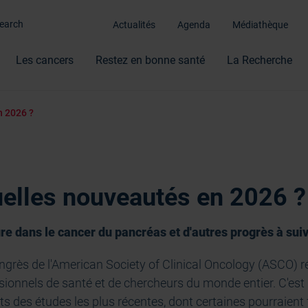
Actualités
Agenda
Médiathèque
Les cancers
Restez en bonne santé
La Recherche
n 2026 ?
elles nouveautés en 2026 ?
e dans le cancer du pancréas et d'autres progrès à sui
grès de l'American Society of Clinical Oncology (ASCO) r
ssionnels de santé et de chercheurs du monde entier. C'est 
ts des études les plus récentes, dont certaines pourraient 