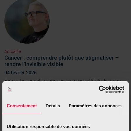
Actualité
Cancer : comprendre plutôt que stigmatiser –
rendre l’invisible visible
04 février 2026
Fermez les yeux et imaginez une personne atteinte de cancer.
Que voyez-vous ? Un être pâle, amaigri, peut-être...
Consentement
Détails
Paramètres des annonces
Utilisation responsable de vos données