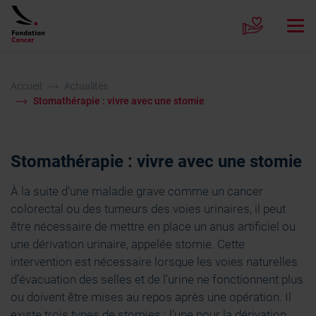
Accueil
Actualités
Stomathérapie : vivre avec une stomie
Stomathérapie : vivre avec une stomie
À la suite d’une maladie grave comme un cancer
colorectal ou des tumeurs des voies urinaires, il peut
être nécessaire de mettre en place un anus artificiel ou
une dérivation urinaire, appelée stomie. Cette
intervention est nécessaire lorsque les voies naturelles
d’évacuation des selles et de l’urine ne fonctionnent plus
ou doivent être mises au repos après une opération. Il
existe trois types de stomies : l’une pour la dérivation