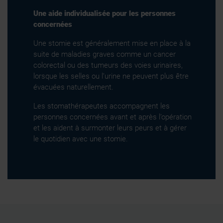
Une aide individualisée pour les personnes
concernées
Une stomie est généralement mise en place à la
suite de maladies graves comme un cancer
colorectal ou des tumeurs des voies urinaires,
lorsque les selles ou l’urine ne peuvent plus être
évacuées naturellement.
Les stomathérapeutes accompagnent les
personnes concernées avant et après l’opération
et les aident à surmonter leurs peurs et à gérer
le quotidien avec une stomie.