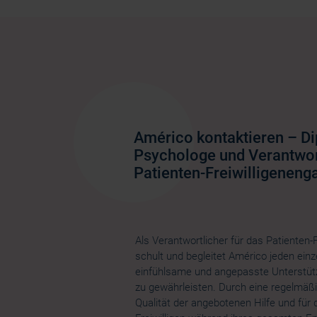
Américo kontaktieren – Di
Psychologe und Verantwort
Patienten-Freiwilligenen
Als Verantwortlicher für das Patienten
schult und begleitet Américo jeden einz
einfühlsame und angepasste Unterstüt
zu gewährleisten. Durch eine regelmäßig
Qualität der angebotenen Hilfe und für