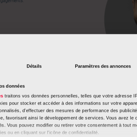
Engagements.
Détails
Paramètres des annonces
vos données
es
traitons vos données personnelles, telles que votre adresse IP,
es pour stocker et accéder à des informations sur votre appareil
sonnalisés, d'effectuer des mesures de performance des publicité
e, favorisant ainsi le développement de services. Vous avez le ch
ités. Vous pouvez modifier ou retirer votre consentement à tout 
es ou en cliquant sur l'icône de confidentialité.