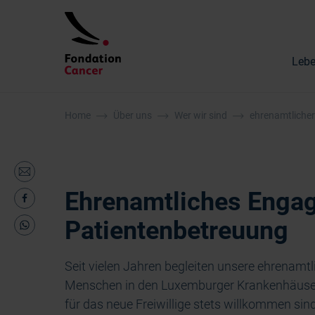
Lebe
Home
Über uns
Wer wir sind
ehrenamtliche
Ehrenamtliches Engag
Patientenbetreuung
Seit vielen Jahren begleiten unsere ehrenamt
Menschen in den Luxemburger Krankenhäusern.
für das neue Freiwillige stets willkommen sin