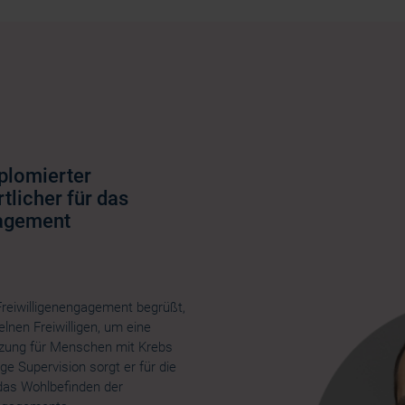
plomierter
licher für das
gagement
-Freiwilligenengagement begrüßt,
elnen Freiwilligen, um eine
zung für Menschen mit Krebs
e Supervision sorgt er für die
 das Wohlbefinden der