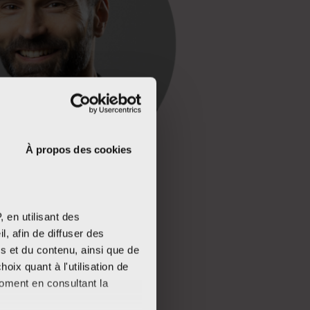
À propos des cookies
 en utilisant des
, afin de diffuser des
s et du contenu, ainsi que de
oix quant à l'utilisation de
moment en consultant la