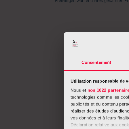
Freiwilligen während ihres gesamten 
Consentement
Utilisation responsable de 
Nous et
nos 1022 partenair
technologies comme les cooki
publicités et du contenu per
réaliser des études d’audienc
vos données et à leurs final
Déclaration relative aux cooki