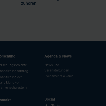
zuhören
orschung
Agenda & News
orschungsprojekte
News und
Veranstaltungen
inanzierungsantrag
Evènements à venir
inanzierung der
ortbildung von
rankenschwestern
Social
ontakt