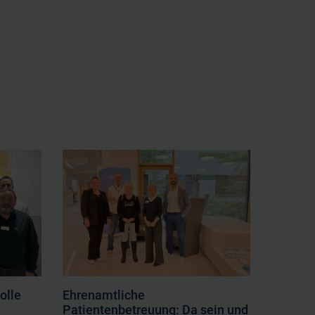
olle
Ehrenamtliche
Patientenbetreuung: Da sein und