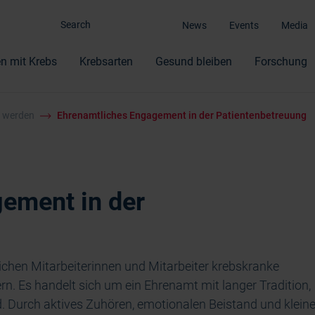
News
Events
Media
n mit Krebs
Krebsarten
Gesund bleiben
Forschung
r werden
Ehrenamtliches Engagement in der Patientenbetreuung
ement in der
lichen Mitarbeiterinnen und Mitarbeiter krebskranke
 Es handelt sich um ein Ehrenamt mit langer Tradition,
d. Durch aktives Zuhören, emotionalen Beistand und klein