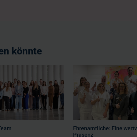
ren könnte
Team
Ehrenamtliche: Eine wertv
Präsenz