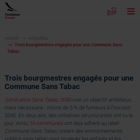
Accueil
Actualités
Trois bourgmestres engagés pour une Commune Sans
Tabac
Trois bourgmestres engagés pour une
Commune Sans Tabac
Génération Sans Tabac 2040
vise un objectif ambitieux,
mais nécessaire : moins de 5 % de fumeurs à l’horizon
2040. En deux ans, des initiatives structurantes ont vu le
jour. Ainsi,
16 communes
ont déjà adhéré au label
Commune Sans Tabac
, créant des environnements
publics sans tabac pour protéger les enfants et les