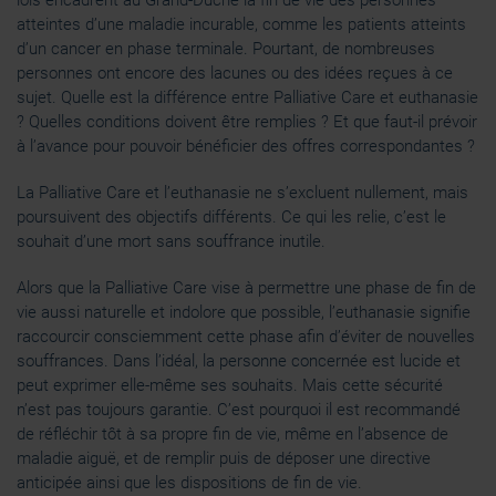
lois encadrent au Grand-Duché la fin de vie des personnes
atteintes d’une maladie incurable, comme les patients atteints
d’un cancer en phase terminale. Pourtant, de nombreuses
personnes ont encore des lacunes ou des idées reçues à ce
sujet. Quelle est la différence entre Palliative Care et euthanasie
? Quelles conditions doivent être remplies ? Et que faut-il prévoir
à l’avance pour pouvoir bénéficier des offres correspondantes ?
La Palliative Care et l’euthanasie ne s’excluent nullement, mais
poursuivent des objectifs différents. Ce qui les relie, c’est le
souhait d’une mort sans souffrance inutile.
Alors que la Palliative Care vise à permettre une phase de fin de
vie aussi naturelle et indolore que possible, l’euthanasie signifie
raccourcir consciemment cette phase afin d’éviter de nouvelles
souffrances. Dans l’idéal, la personne concernée est lucide et
peut exprimer elle-même ses souhaits. Mais cette sécurité
n’est pas toujours garantie. C’est pourquoi il est recommandé
de réfléchir tôt à sa propre fin de vie, même en l’absence de
maladie aiguë, et de remplir puis de déposer une directive
anticipée ainsi que les dispositions de fin de vie.