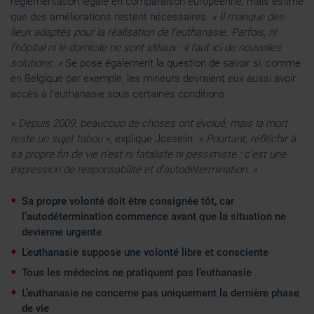
réglementation légale en comparaison européenne, mais estime
que des améliorations restent nécessaires.
« Il manque des
lieux adaptés pour la réalisation de l’euthanasie. Parfois, ni
l’hôpital ni le domicile ne sont idéaux : il faut ici de nouvelles
solutions. »
Se pose également la question de savoir si, comme
en Belgique par exemple, les mineurs devraient eux aussi avoir
accès à l’euthanasie sous certaines conditions.
« Depuis 2009, beaucoup de choses ont évolué, mais la mort
reste un sujet tabou »
, explique Josselin.
« Pourtant, réfléchir à
sa propre fin de vie n’est ni fataliste ni pessimiste : c’est une
expression de responsabilité et d’autodétermination. »
Sa propre volonté doit être consignée tôt, car
l’autodétermination commence avant que la situation ne
devienne urgente
L’euthanasie suppose une volonté libre et consciente
Tous les médecins ne pratiquent pas l’euthanasie
L’euthanasie ne concerne pas uniquement la dernière phase
de vie