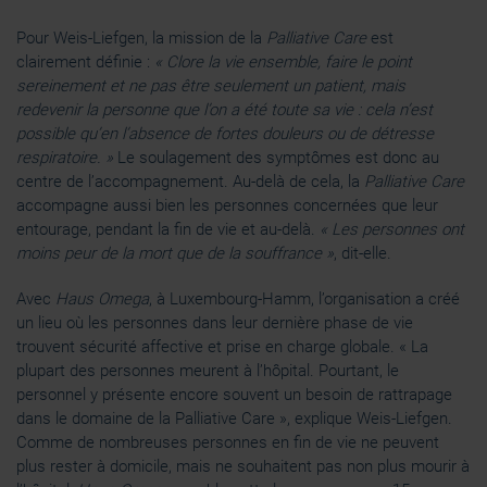
Pour Weis-Liefgen, la mission de la
Palliative Care
est
clairement définie :
« Clore la vie ensemble, faire le point
sereinement et ne pas être seulement un patient, mais
redevenir la personne que l’on a été toute sa vie : cela n’est
possible qu’en l’absence de fortes douleurs ou de détresse
respiratoire. »
Le soulagement des symptômes est donc au
centre de l’accompagnement. Au-delà de cela, la
Palliative Care
accompagne aussi bien les personnes concernées que leur
entourage, pendant la fin de vie et au-delà.
« Les personnes ont
moins peur de la mort que de la souffrance »
, dit-elle.
Avec
Haus Omega
, à Luxembourg-Hamm, l’organisation a créé
un lieu où les personnes dans leur dernière phase de vie
trouvent sécurité affective et prise en charge globale. « La
plupart des personnes meurent à l’hôpital. Pourtant, le
personnel y présente encore souvent un besoin de rattrapage
dans le domaine de la Palliative Care », explique Weis-Liefgen.
Comme de nombreuses personnes en fin de vie ne peuvent
plus rester à domicile, mais ne souhaitent pas non plus mourir à