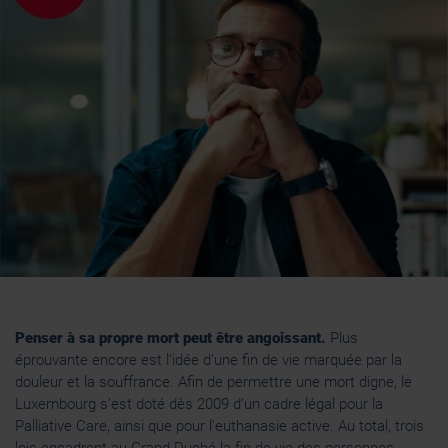
Penser à sa propre mort peut être angoissant.
Plus
éprouvante encore est l’idée d’une fin de vie marquée par la
douleur et la souffrance. Afin de permettre une mort digne, le
Luxembourg s’est doté dès 2009 d’un cadre légal pour la
Palliative Care, ainsi que pour l’euthanasie active. Au total, trois