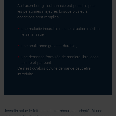
Au Luxembourg, l’euthanasie est possible pour
les personnes majeures lorsque plusieurs
conditions sont remplies :
une maladie incurable ou une situation médica
le sans issue ;
une souffrance grave et durable ;
une demande formulée de manière libre, cons
ciente et par écrit.
Ce n’est qu’alors qu’une demande peut être
introduite.
Josselin salue le fait que le Luxembourg ait adopté tôt une