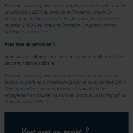
Exemple : vous organisez une tombola au sein de votre société
et collectez 1 200 € au profit de la Fondation Cancer. En
décidant de doubler ce montant, votre entreprise permet de
reverser 2 400 € au total à la Fondation. Un geste concret,
solidaire, et fédérateur !
Vous êtes un particulier ?
Vous pouvez solliciter votre entreprise pour démultiplier l’effet
de votre initiative solidaire.
Exemple : vous organisez une vente de biscuits maison au
bureau au profit de la Fondation Cancer, et vous récoltez 300 €.
Vous demandez à votre employeur de soutenir votre
engagement en doublant la somme. Grâce au matching gift, la
Fondation reçoit 600 € !
Vous avez un projet ?