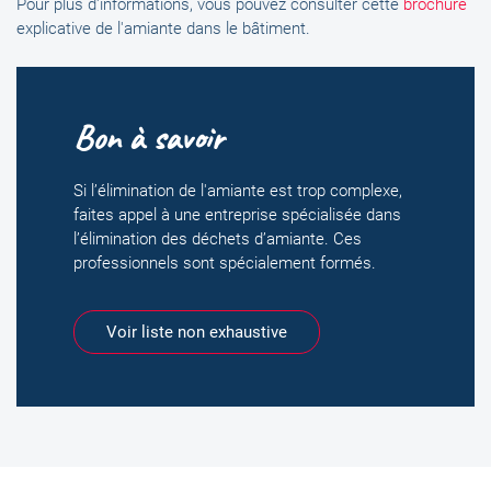
Pour plus d'informations, vous pouvez consulter cette
brochure
explicative de l'amiante dans le bâtiment.
Bon à savoir
Si l’élimination de l'amiante est trop complexe,
faites appel à une entreprise spécialisée dans
l’élimination des déchets d’amiante. Ces
professionnels sont spécialement formés.
Voir liste non exhaustive