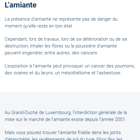
L’amiante
La présence d’amiante ne représente pas de danger du
moment qu’elle reste en bon état.
Cependant, lors de travaux, lors de sa détérioration ou de sa
destruction, inhaler les fibres ou la poussière d’amiante
peuvent engendrer, entre autres, des cancers.
L'exposition à l'amiante peut provoquer un cancer des poumons,
des ovaires et du larynx, un mésothéliome et l'asbestose.
Au Grand-Duché de Luxembourg, l’interdiction générale de la
mise sur le marché de l’amiante existe depuis l’année 2001.
Mais vous pouvez trouver l’amiante friable dans les joints
d’étanchéité, les revêtements de sol du type
Floor flex
, les