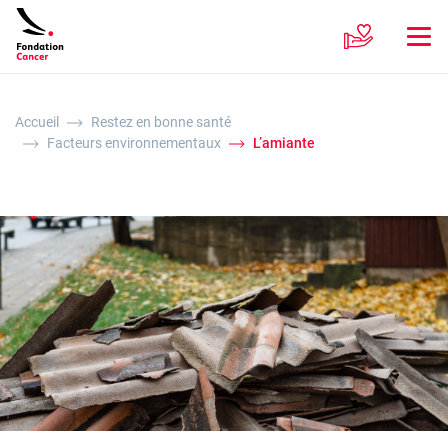
Accueil
Restez en bonne santé
Facteurs environnementaux
L’amiante