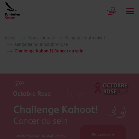
Accueil
Nous soutenir
S'engager autrement
sengager pour octobre rose
Challenge Kahoot! | Cancer du sein