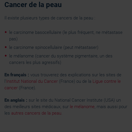
Cancer de la peau
Il existe plusieurs types de cancers de la peau :
le carcinome basocellulaire (le plus fréquent, ne métastase
pas)
le carcinome spinocellulaire (peut métastaser)
le mélanome (cancer du système pigmentaire, un des
cancers les plus agressifs)
En français :
vous trouverez des explications sur les sites de
l'
Institut National du Cancer
(France) ou de la
Ligue contre le
cancer
(France).
En anglais :
sur le site du National Cancer Institute (USA) un
des meilleurs sites médicaux, sur
le mélanome
, mais aussi pour
les
autres cancers de la peau
.