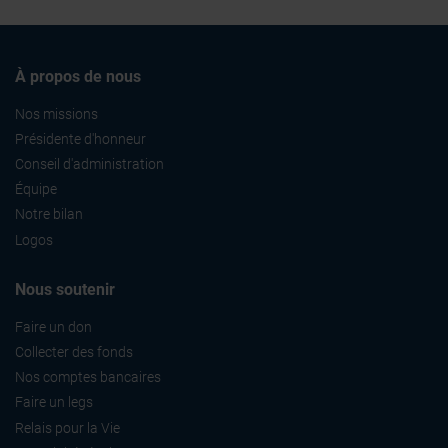
À propos de nous
Nos missions
Présidente d'honneur
Conseil d'administration
Équipe
Notre bilan
Logos
Nous soutenir
Faire un don
Collecter des fonds
Nos comptes bancaires
Faire un legs
Relais pour la Vie