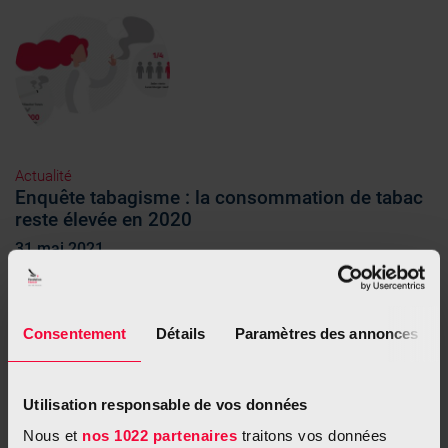
Actualité
Enquête tabagisme : la consommation de tabac
reste élevée en 2020
31 mai 2021
Plus du quart (26 %) des habitants du Luxembourg ont fumé en
2020. Jusqu’à 17 % de la...
Consentement
Détails
Paramètres des annonces
Utilisation responsable de vos données
Nous et
nos 1022 partenaires
traitons vos données