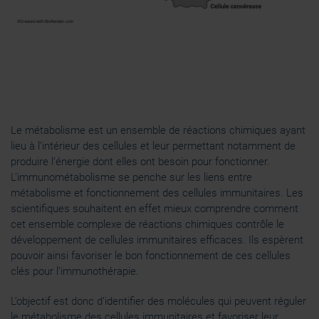
Le métabolisme est un ensemble de réactions chimiques ayant
lieu à l’intérieur des cellules et leur permettant notamment de
produire l’énergie dont elles ont besoin pour fonctionner.
L’immunométabolisme se penche sur les liens entre
métabolisme et fonctionnement des cellules immunitaires. Les
scientifiques souhaitent en effet mieux comprendre comment
cet ensemble complexe de réactions chimiques contrôle le
développement de cellules immunitaires efficaces. Ils espèrent
pouvoir ainsi favoriser le bon fonctionnement de ces cellules
clés pour l’immunothérapie.
L’objectif est donc d’identifier des molécules qui peuvent réguler
le métabolisme des cellules immunitaires et favoriser leur