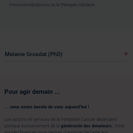
immunomodulateurs ou la thérapie cellulaire.
Melanie Grusdat (PhD)
Pour agir demain ...
... nous avons besoin de vous aujourd’hui !
Les actions et services de la Fondation Cancer dépendent
presque exclusivement de la
générosité des donateurs.
Votre
soutien financier nous permet d'apporter de l'aide aux