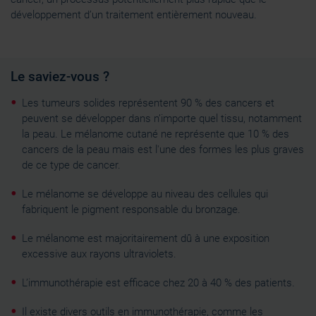
avec d'autres informations que vous leur avez fournies
développement d’un traitement entièrement nouveau.
ou qu'ils ont collectées lors de votre utilisation de leurs
services.
Le saviez-vous ?
Les tumeurs solides représentent 90 % des cancers et
peuvent se développer dans n’importe quel tissu, notamment
la peau. Le mélanome cutané ne représente que 10 % des
cancers de la peau mais est l'une des formes les plus graves
de ce type de cancer.
Le mélanome se développe au niveau des cellules qui
fabriquent le pigment responsable du bronzage.
Le mélanome est majoritairement dû à une exposition
excessive aux rayons ultraviolets.
L’immunothérapie est efficace chez 20 à 40 % des patients.
Il existe divers outils en immunothérapie, comme les