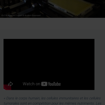
« Dans le corps humain, les cellules immunitaires et les cellules
tumorales sont en compétition pour les mêmes nutriments. Les